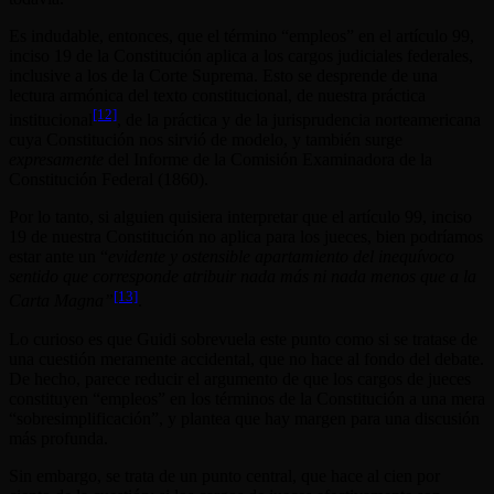
Es indudable, entonces, que el término “empleos” en el artículo 99,
inciso 19 de la Constitución aplica a los cargos judiciales federales,
inclusive a los de la Corte Suprema. Esto se desprende de una
lectura armónica del texto constitucional, de nuestra práctica
[12]
institucional
, de la práctica y de la jurisprudencia norteamericana
cuya Constitución nos sirvió de modelo, y también surge
expresamente
del Informe de la Comisión Examinadora de la
Constitución Federal (1860).
Por lo tanto, si alguien quisiera interpretar que el artículo 99, inciso
19 de nuestra Constitución no aplica para los jueces, bien podríamos
estar ante un “
evidente y ostensible apartamiento del inequívoco
sentido que corresponde atribuir nada más ni nada menos que a la
[13]
Carta Magna”
.
Lo curioso es que Guidi sobrevuela este punto como si se tratase de
una cuestión meramente accidental, que no hace al fondo del debate.
De hecho, parece reducir el argumento de que los cargos de jueces
constituyen “empleos” en los términos de la Constitución a una mera
“sobresimplificación”, y plantea que hay margen para una discusión
más profunda.
Sin embargo, se trata de un punto central, que hace al cien por