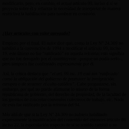
modificarlo, pero, en cambio, el actual artículo 99, inciso 4 sí se
proyecta sobre él y refuerza la necesidad de interpretar de manera
restrictiva la habilitación para nombrar en comisión.
¿Hay artículos con
valor agregado
?
Empiezo por el final. El autor dice que, como la Ley N° 24.309 no
habilitó a la convención de 1994 a modificar el artículo 99, inciso
19, este último no fue “ratificado” en aquella reforma; esto significa
que no fue derogado por el constituyente –porque no podía serlo–,
pero tampoco fue confirmado
expresamente
por él.
Así, la crítica destaca que
“el art. 99 inc. 19 está tan ‘ratificado’
como la obligación del gobierno de promover la inmigración
europea o de sostener el culto católico”
. Cabe preguntarse, sin
embargo, por qué no puede afirmarse lo mismo de la forma
republicana de gobierno, del derecho de propiedad, de la facultad de
los gremios de concertar convenios colectivos de trabajo, etc. Nada
de esto fue ratificado por la reforma del 94.
Más allá de que si la Ley N° 24.309 no hubiera habilitado
expresamente la modificación del contenido del entonces artículo 86
inciso 22, la especulación respecto de si su sentido cambió o no