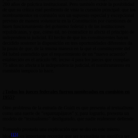
200 años de práctica institucional. Pero también existe la posibilidad
de que su crítica esté perdiendo de vista la cuestión principal: que los
nombramientos en comisión son un supuesto especial y excepcional
previsto de manera
voluntaria
en la Constitución por cuestiones de
buen funcionamiento del gobierno federal y de las instituciones
republicanas, y que, como tal, no contradice ni afecta el principio de
independencia judicial. El hecho de que los constituyentes hayan
decidido sostener la disposición en tres oportunidades diferentes da
la pauta de que, de la misma manera en la que el constituyente del
94 habrá entendido que el requerimiento de un “nuevo acuerdo”
establecido en el artículo 99, inciso 4 para los jueces que cumplan
75 años no afecta a la independencia judicial, el nombramiento en
comisión tampoco lo hace.
¿Todos los jueces federales fueron nombrados en comisión en
1955?
Otro problema de la entrada de Guidi es que presenta al textualismo
como una suerte de “espantapájaros” y, para lograrlo, presenta un
modelo de “textualismo” desfigurado, que nadie realmente defiende.
Tomando prestada una explicación que se dio en este mismo
[15]
blog
, es importante recordar que ser textualista no significa ser