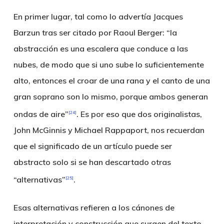
En primer lugar, tal como lo advertía Jacques
Barzun tras ser citado por Raoul Berger: “la
abstracción es una escalera que conduce a las
nubes, de modo que si uno sube lo suficientemente
alto, entonces el croar de una rana y el canto de una
gran soprano son lo mismo, porque ambos generan
ondas de aire”
. Es por eso que dos originalistas,
[24]
John McGinnis y Michael Rappaport, nos recuerdan
que el significado de un artículo puede ser
abstracto solo si se han descartado otras
“alternativas”
.
[25]
Esas alternativas refieren a los cánones de
interpretación y construcción que surgen del texto,