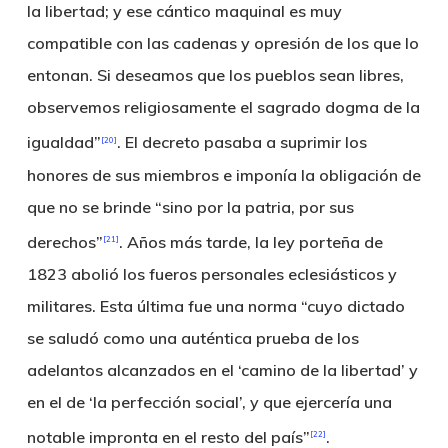
la libertad; y ese cántico maquinal es muy
compatible con las cadenas y opresión de los que lo
entonan. Si deseamos que los pueblos sean libres,
observemos religiosamente el sagrado dogma de la
igualdad”
. El decreto pasaba a suprimir los
[20]
honores de sus miembros e imponía la obligación de
que no se brinde “sino por la patria, por sus
derechos”
. Años más tarde, la ley porteña de
[21]
1823 abolió los fueros personales eclesiásticos y
militares. Esta última fue una norma “cuyo dictado
se saludó como una auténtica prueba de los
adelantos alcanzados en el ‘camino de la libertad’ y
en el de ‘la perfección social’, y que ejercería una
notable impronta en el resto del país”
.
[22]