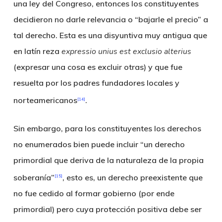
una ley del Congreso, entonces los constituyentes
decidieron no darle relevancia o “bajarle el precio” a
tal derecho. Esta es una disyuntiva muy antigua que
en latín reza
expressio unius est exclusio alterius
(expresar una cosa es excluir otras) y que fue
resuelta por los padres fundadores locales y
norteamericanos
.
[14]
Sin embargo, para los constituyentes los derechos
no enumerados bien puede incluir “un derecho
primordial que deriva de la naturaleza de la propia
soberanía”
, esto es, un derecho preexistente que
[15]
no fue cedido al formar gobierno (por ende
primordial) pero cuya protección positiva debe ser