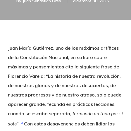
By
Juan Sebastián Orso
diciembre 30, 2025
Juan María Gutiérrez, uno de los máximos artífices
de la Constitución Nacional, en su libro sobre
máximas y pensamientos cita la siguiente frase de
Florencio Varela: “La historia de nuestra revolución,
de nuestras glorias y de nuestros desaciertos, de
nuestros progresos y de nuestro atraso, solo puede
aparecer grande, fecunda en prácticas lecciones,
cuando se escriba separada,
formando un
todo por sí
sola
”.
Con estas desavenencias deben lidiar los
[1]