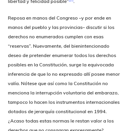
libertad y felicidad posible”
.
[17]
Reposa en manos del Congreso –y por ende en
manos del pueblo y las provincias– discutir si los
derechos no enumerados cumplen con esas
“reservas”. Nuevamente, del bienintencionado
deseo de pretender enumerar todos los derechos
posibles en la Constitución, surge la equivocada
inferencia de que lo no expresado allí posee menor
valía. Nótese que así como la Constitución no
menciona la interrupción voluntaria del embarazo,
tampoco lo hacen los instrumentos internacionales
dotados de jerarquía constitucional en 1994.
¿Acaso todas estas normas le restan valor a los
derechos que no consagran expresamente?