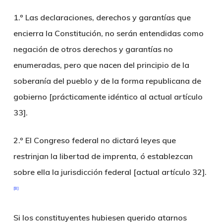
1.º Las declaraciones, derechos y garantías que
encierra la Constitución, no serán entendidas como
negación de otros derechos y garantías no
enumeradas, pero que nacen del principio de la
soberanía del pueblo y de la forma republicana de
gobierno [prácticamente idéntico al actual artículo
33].
2.º El Congreso federal no dictará leyes que
restrinjan la libertad de imprenta, ó establezcan
sobre ella la jurisdicción federal [actual artículo 32].
[8]
Si los constituyentes hubiesen querido atarnos