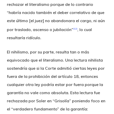
rechazar el literalismo porque de lo contrario
“habría nacido también el deber correlativo de que
este último [el juez] no abandonara el cargo, ni aún
por traslado, ascenso o jubilación”
, lo cual
[12]
resultaría ridículo.
El nihilismo, por su parte, resulta tan o más
equivocado que el literalismo. Una lectura nihilista
sostendría que si la Corte admitió ciertas leyes por
fuera de la prohibición del artículo 18, entonces
cualquier otra ley podría estar por fuera porque la
garantía no vale como absoluta. Esta lectura fue
rechazada por Soler en “Grisolía” poniendo foco en
el “verdadero fundamento” de la garantía: