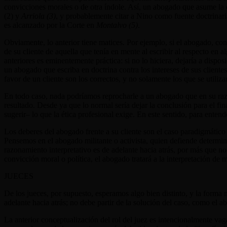
convicciones morales o de otra índole. Así, un abogado que asume la 
(2) y
Arriola (3)
, y probablemente citar a Nino como fuente doctrinari
es alcanzado por la Corte en
Montalvo (5)
.
Obviamente, lo anterior tiene matices. Por ejemplo, si el abogado, con
de su cliente de aquella que tenía en mente al escribir al respecto en 
anteriores es eminentemente práctica: si no lo hiciera, dejaría a dispo
un abogado que escriba en doctrina contra los intereses de sus client
favor de un cliente son los correctos, y no solamente los que se uti
En todo caso, nada podríamos reprocharle a un abogado que en su razo
resultado. Desde ya que lo normal sería dejar la conclusión para el f
sugerir– lo que la ética profesional exige. En este sentido, para ente
Los deberes del abogado frente a su cliente son el caso paradigmático 
Pensemos en el abogado militante o activista, quien defiende determi
razonamiento interpretativo es de adelante hacia atrás, por más que no
convicción moral o política, el abogado tratará a la interpretación 
JUECES
De los jueces, por supuesto, esperamos algo bien distinto, y la forma
adelante hacia atrás; no debe partir de la solución del caso, como el ab
La anterior conceptualización del rol del juez es intencionalmente vaga