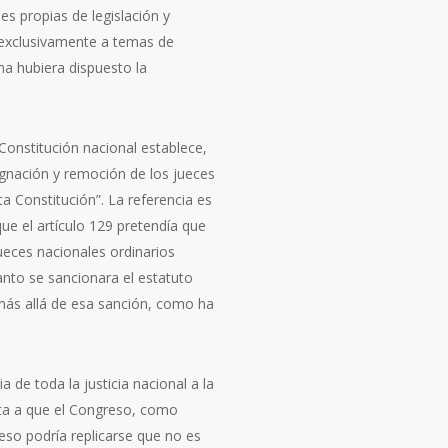
es propias de legislación y
as exclusivamente a temas de
rma hubiera dispuesto la
 Constitución nacional establece,
signación y remoción de los jueces
ta Constitución”. La referencia es
ue el artículo 129 pretendía que
jueces nacionales ordinarios
anto se sancionara el estatuto
más allá de esa sanción, como ha
 de toda la justicia nacional a la
erta a que el Congreso, como
 eso podría replicarse que no es