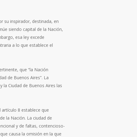
r su inspirador, destinada, en
núe siendo capital de la Nación,
embargo, esa ley excede
raria a lo que establece el
pertinente, que “la Nación
udad de Buenos Aires”. La
 y la Ciudad de Buenos Aires las
l artículo 8 establece que
de la Nación. La ciudad de
ncional y de faltas, contencioso-
a que causa la omisión en la que