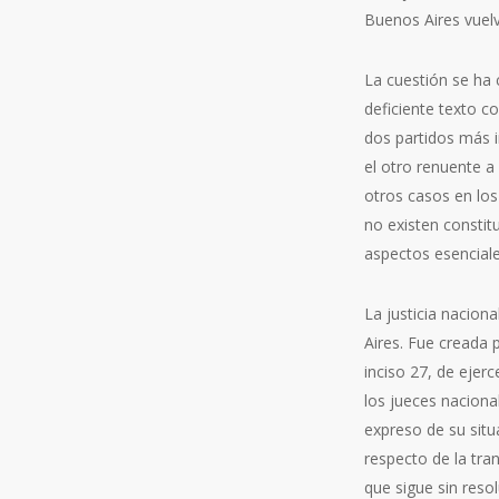
Buenos Aires vuelv
La cuestión se ha 
deficiente texto co
dos partidos más i
el otro renuente a
otros casos en los
no existen constit
aspectos esenciale
La justicia nacion
Aires. Fue creada 
inciso 27, de ejerc
los jueces naciona
expreso de su situ
respecto de la tra
que sigue sin res