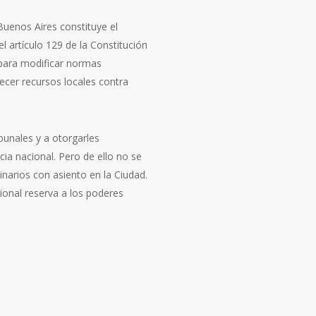
Buenos Aires constituye el
el artículo 129 de la Constitución
 para modificar normas
blecer recursos locales contra
bunales y a otorgarles
ia nacional. Pero de ello no se
narios con asiento en la Ciudad.
cional reserva a los poderes