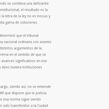
ando se combina una deficiente
nstitucional, el resultado es la
la letra de la ley no es inocuo y
plia gama de soluciones.
eterminó que el tribunal
cia nacional ordinaria con asiento
 distintos argumentos de la
prema en el sentido de que se
o avances significativos en ese
Aires tuviera instituciones
bargo, siendo así, no se entiende
588 que dispone que la justicia
que esa norma sigue siendo
n sido transferidos a la Ciudad