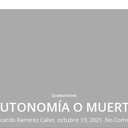
Quaestiones
UTONOMÍA O MUER
icardo Ramírez Calvo
octubre 19, 2021
No Com