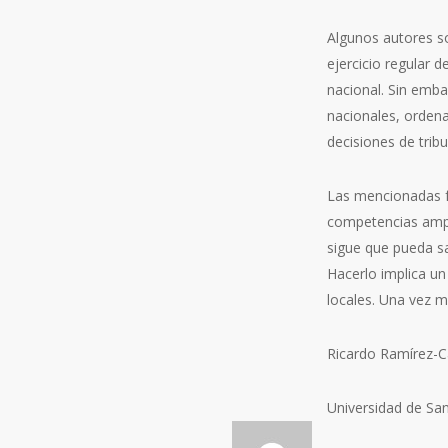
Algunos autores so
ejercicio regular d
nacional. Sin emba
nacionales, ordenar
decisiones de trib
Las mencionadas fa
competencias ampli
sigue que pueda sa
Hacerlo implica un
locales. Una vez m
Ricardo Ramírez-C
Universidad de Sa