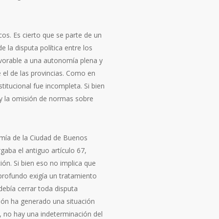
os. Es cierto que se parte de un
e la disputa política entre los
avorable a una autonomía plena y
 el de las provincias. Como en
itucional fue incompleta. Si bien
 y la omisión de normas sobre
nomía de la Ciudad de Buenos
gaba el antiguo artículo 67,
ción. Si bien eso no implica que
 profundo exigía un tratamiento
debía cerrar toda disputa
isión ha generado una situación
, no hay una indeterminación del