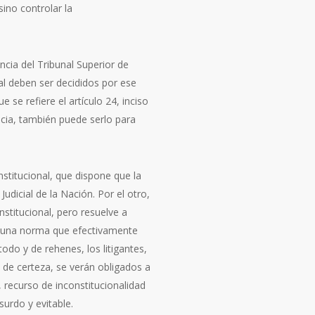
ino controlar la
ncia del Tribunal Superior de
onal deben ser decididos por ese
 se refiere el artículo 24, inciso
ncia, también puede serlo para
stitucional, que dispone que la
udicial de la Nación. Por el otro,
stitucional, pero resuelve a
na una norma que efectivamente
do y de rehenes, los litigantes,
a de certeza, se verán obligados a
, recurso de inconstitucionalidad
surdo y evitable.