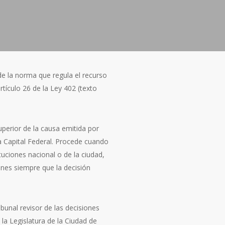
e la norma que regula el recurso
rtículo 26 de la Ley 402 (texto
superior de la causa emitida por
la Capital Federal. Procede cuando
tuciones nacional o de la ciudad,
ones siempre que la decisión
ibunal revisor de las decisiones
 la Legislatura de la Ciudad de