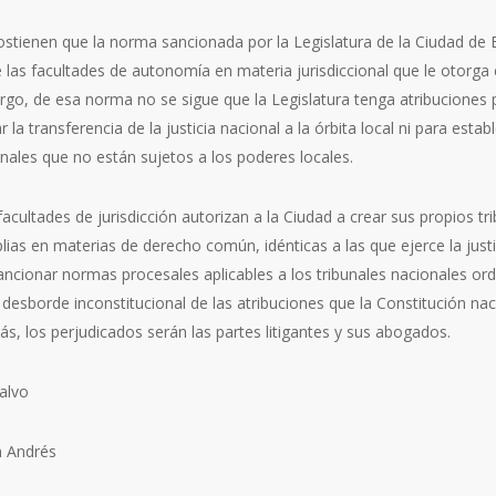
stienen que la norma sancionada por la Legislatura de la Ciudad de 
e las facultades de autonomía en materia jurisdiccional que le otorga 
rgo, de esa norma no se sigue que la Legislatura tenga atribuciones
 la transferencia de la justicia nacional a la órbita local ni para esta
unales que no están sujetos a los poderes locales.
cultades de jurisdicción autorizan a la Ciudad a crear sus propios tri
as en materias de derecho común, idénticas a las que ejerce la justic
ncionar normas procesales aplicables a los tribunales nacionales ordi
 desborde inconstitucional de las atribuciones que la Constitución na
ás, los perjudicados serán las partes litigantes y sus abogados.
alvo
n Andrés