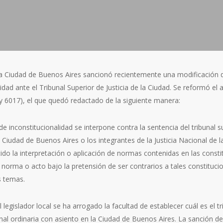
la Ciudad de Buenos Aires sancionó recientemente una modificación d
idad ante el Tribunal Superior de Justicia de la Ciudad. Se reformó el a
y 6017), el que quedó redactado de la siguiente manera:
 de inconstitucionalidad se interpone contra la sentencia del tribunal 
la Ciudad de Buenos Aires o los integrantes de la Justicia Nacional de 
ido la interpretación o aplicación de normas contenidas en las consti
a norma o acto bajo la pretensión de ser contrarios a tales constituci
s temas.
legislador local se ha arrogado la facultad de establecer cuál es el tr
onal ordinaria con asiento en la Ciudad de Buenos Aires. La sanción de