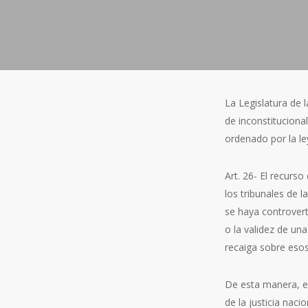
La Legislatura de 
de inconstitucional
ordenado por la le
Art. 26- El recurso
los tribunales de 
se haya controvert
o la validez de un
recaiga sobre eso
De esta manera, el 
de la justicia naci