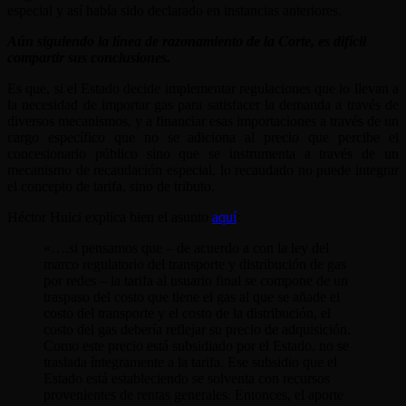
especial y así había sido declarado en instancias anteriores.
Aún siguiendo la línea de razonamiento de la Corte, es difícil
compartir sus conclusiones.
Es que, si el Estado decide implementar regulaciones que lo llevan a
la necesidad de importar gas para satisfacer la demanda a través de
diversos mecanismos, y a financiar esas importaciones a través de un
cargo específico que no se adiciona al precio que percibe el
concesionario público sino que se instrumenta a través de un
mecanismo de recaudación especial, lo recaudado no puede integrar
el concepto de tarifa, sino de tributo.
Héctor Huici explica bien el asunto
aquí
:
«….si pensamos que – de acuerdo a con la ley del
marco regulatorio del transporte y distribución de gas
por redes – la tarifa al usuario final se compone de un
traspaso del costo que tiene el gas al que se añade el
costo del transporte y el costo de la distribución, el
costo del gas debería reflejar su precio de adquisición.
Como este precio está subsidiado por el Estado, no se
traslada íntegramente a la tarifa. Ese subsidio que el
Estado está estableciendo se solventa con recursos
provenientes de rentas generales. Entonces, el aporte