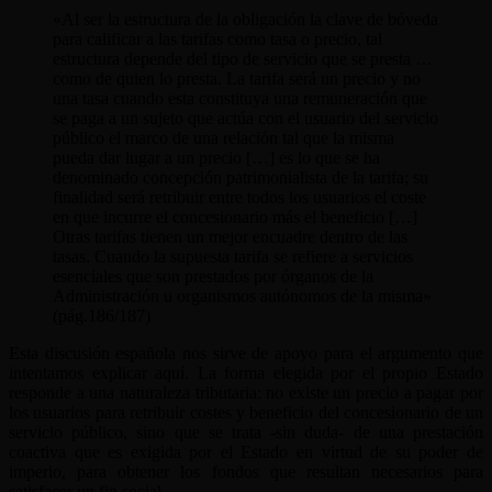
«Al ser la estructura de la obligación la clave de bóveda
para calificar a las tarifas como tasa o precio, tal
estructura depende del tipo de servicio que se presta …
como de quien lo presta. La tarifa será un precio y no
una tasa cuando esta constituya una remuneración que
se paga a un sujeto que actúa con el usuario del servicio
público el marco de una relación tal que la misma
pueda dar lugar a un precio […] es lo que se ha
denominado concepción patrimonialista de la tarifa; su
finalidad será retribuir entre todos los usuarios el coste
en que incurre el concesionario más el beneficio […]
Otras tarifas tienen un mejor encuadre dentro de las
tasas. Cuando la supuesta tarifa se refiere a servicios
esenciales que son prestados por órganos de la
Administración u organismos autónomos de la misma»
(pág.186/187)
Esta discusión española nos sirve de apoyo para el argumento que
intentamos explicar aquí. La forma elegida por el propio Estado
responde a una naturaleza tributaria: no existe un precio a pagar por
los usuarios para retribuir costes y beneficio del concesionario de un
servicio público, sino que se trata -sin duda- de una prestación
coactiva que es exigida por el Estado en virtud de su poder de
imperio, para obtener los fondos que resultan necesarios para
satisfacer un fin social.