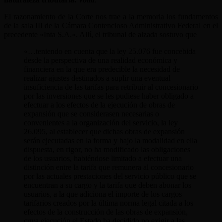
El razonamiento de la Corte nos trae a la memoria los fundamentos
de la sala III de la Cámara Contencioso Administrativo Federal en el
precedente «Inta S.A.». Allí, el tribunal de alzada sostuvo que
«…teniendo en cuenta que la ley 25.076 fue concebida
desde la perspectiva de una realidad económica y
financiera en la que era predecible la necesidad de
realizar ajustes destinados a suplir una eventual
insuficiencia de las tarifas para retribuir al concesionario
por las inversiones que se les pudiese haber obligado a
efectuar a los efectos de la ejecución de obras de
expansión que se considerasen necesarias o
convenientes a la organización del servicio, la ley
26.095, al establecer que dichas obras de expansión
serán ejecutadas en la forma y bajo la modalidad en ella
dispuesta, en rigor, no ha modificado las obligaciones
de los usuarios, habiéndose limitado a efectuar una
distinción entre la tarifa que remunera al concesionario
por las actuales prestaciones del servicio público que se
encuentran a su cargo y la tarifa que deben abonar los
usuarios, a la que adiciona el importe de los cargos
tarifarios creados por la última norma legal citada a los
efectos de la construcción de las obras de expansión,
cuya ejecución el Estado ha decidido no exigir a las