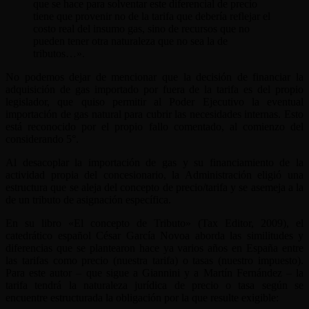
que se hace para solventar este diferencial de precio
tiene que provenir no de la tarifa que debería reflejar el
costo real del insumo gas, sino de recursos que no
pueden tener otra naturaleza que no sea la de
tributos…».
No podemos dejar de mencionar que la decisión de financiar la
adquisición de gas importado por fuera de la tarifa es del propio
legislador, que quiso permitir al Poder Ejecutivo la eventual
importación de gas natural para cubrir las necesidades internas. Esto
está reconocido por el propio fallo comentado, al comienzo del
considerando 5°.
Al desacoplar la importación de gas y su financiamiento de la
actividad propia del concesionario, la Administración eligió una
estructura que se aleja del concepto de precio/tarifa y se asemeja a la
de un tributo de asignación específica.
En su libro «El concepto de Tributo» (Tax Editor, 2009), el
catedrático español César García Novoa aborda las similitudes y
diferencias que se plantearon hace ya varios años en España entre
las tarifas como precio (nuestra tarifa) o tasas (nuestro impuesto).
Para este autor – que sigue a Giannini y a Martín Fernández – la
tarifa tendrá la naturaleza jurídica de precio o tasa según se
encuentre estructurada la obligación por la que resulte exigible: