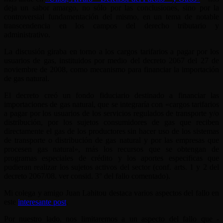
deja un sabor amargo, no sólo por las conclusiones, sino por la
controversial fundamentación del mismo, en un tema de notable
transcendencia en los campos del derecho tributario y
administrativo.
La discusión giraba en torno a los cargos tarifarios a pagar por los
usuarios de gas, instituidos por medio del decreto 2067 del 27 de
noviembre de 2008, como mecanismo para financiar la importación
de gas natural.
El decreto creó un fondo fiduciario destinado a financiar las
importaciones de gas natural, que se integraría con «cargos tarifarios
a pagar por los usuarios de los servicios regulados de transporte y/o
distribución, por los sujetos consumidores de gas que reciben
directamente el gas de los productores sin hacer uso de los sistemas
de transporte o distribución de gas natural y por las empresas que
procesen gas natural», más los recursos que se obtengan de
programas especiales de crédito y los aportes especificas que
pudieran realizar los sujetos activos del sector (conf. arts. 1 y 2 del
decreto 2067/08. ver consid. 3° del fallo comentado).
Mi colega y amigo Juan Lahitou destaca varios aspectos del fallo en
este
interesante post
.
Por nuestro lado, nos limitaremos a un aspecto del fallo que -