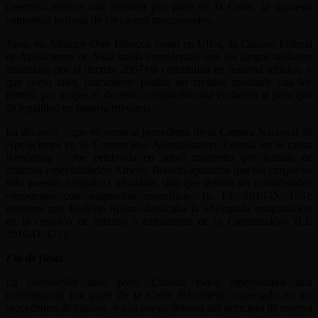
creemos- merece una revisión por parte de la Corte: la supuesta
naturaleza tarifaria de los cargos mencionados.
Tanto en Alliance One Tobacco como en Ulloa, la Cámara Federal
de Apelaciones de Salta había considerado que los cargos tarifarios
instituidos por el decreto 2067/08 constituían en realidad tributos, y
que como tales, únicamente podían ser creados mediante una ley
formal, por lo que el decreto configuraba una violación al principio
de legalidad en materia tributaria.
La decisión – que se sumó al precedente de la Cámara Nacional de
Apelaciones en lo Contencioso Administrativo Federal en la causa
Rendering – fue celebrada en aquél momento por juristas de
distintas especialidades: Alberto Bianchi apuntaba que los cargos no
sólo poseían naturaleza tributaria, sino que debían ser considerados
«impuestos con asignación específica» (v. LL 2010-D, 155);
mientras que Rodolfo Spisso destacaba la «Solapada maquinación
en la creación de tributos a extramuros de la Constitución» (LL
2010-D, 171).
Fin de fiesta
La celebración duró poco. Cuando todos esperábamos una
confirmación por parte de la Corte del criterio expresado en los
precedentes de cámara, y una nueva defensa del principio de reserva