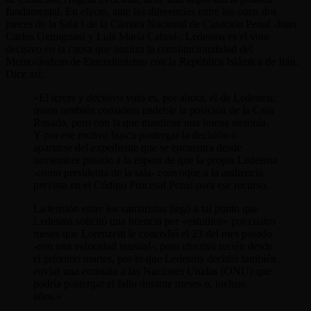
fundamental. En efecto, ante las diferencias entre los otros dos
jueces de la Sala I de la Cámara Nacional de Casación Penal -Juan
Carlos Gemignani y Luis María Cabral-, Ledesma es el voto
decisivo en la causa que analiza la constitucionalidad del
Memorándum de Entendimietno con la República Islámica de Irán.
Dice así:
«El tercer y decisivo voto es, por ahora, el de Ledesma,
quien también considera endeble la posición de la Casa
Rosada, pero con la que mantiene una buena sintonía.
Y por ese motivo busca postergar la decisión o
apartarse del expediente que se encuentra desde
noviembre pasado a la espera de que la propia Ledesma
-como presidenta de la sala- convoque a la audiencia
prevista en el Código Procesal Penal para ese recurso.
La tensión entre los camaristas llegó a tal punto que
Ledesma solicitó una licencia por «estudios» por cuatro
meses que Lorenzetti le concedió el 23 del mes pasado
-con una velocidad inusual-, pero efectiva recién desde
el próximo martes, por lo que Ledesma decidió también
enviar una consulta a las Naciones Unidas (ONU) que
podría postergar el fallo durante meses o, incluso,
años.»