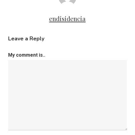
endisidencia
Leave a Reply
My comment is..