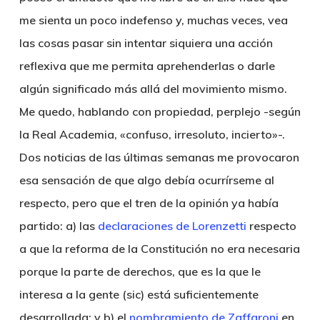
me sienta un poco indefenso y, muchas veces, vea
las cosas pasar sin intentar siquiera una acción
reflexiva que me permita aprehenderlas o darle
algún significado más allá del movimiento mismo.
Me quedo, hablando con propiedad, perplejo -según
la Real Academia, «confuso, irresoluto, incierto»-.
Dos noticias de las últimas semanas me provocaron
esa sensación de que algo debía ocurrírseme al
respecto, pero que el tren de la opinión ya había
partido: a) las
declaraciones de Lorenzetti
respecto
a que la reforma de la Constitución no era necesaria
porque la parte de derechos, que es la que le
interesa a la gente (sic) está suficientemente
desarrollada; y b) el
nombramiento de Zaffaroni
en