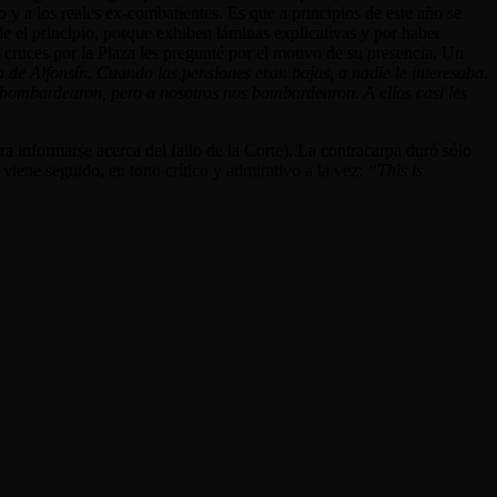
 y a los reales ex-combatientes. Es que a principios de este año se
sde el principio, porque exhiben láminas explicativas y por haber
 cruces por la Plaza les pregunté por el motivo de su presencia. Un
de Alfonsín. Cuando las pensiones eran bajas, a nadie le interesaba.
 bombardearon, pero a nosotros nos bombardearon. A ellos casi les
a informarse acerca del fallo de la Corte). La contracarpa duró sólo
viene seguido, en tono crítico y admirativo a la vez:
“This is