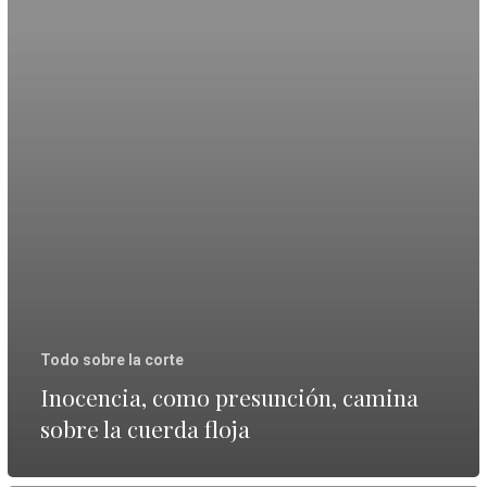
sobre
la
cuerda
floja
Todo sobre la corte
Inocencia, como presunción, camina
sobre la cuerda floja