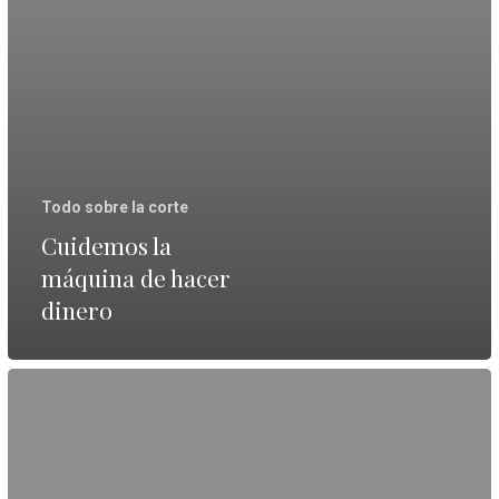
Todo sobre la corte
Cuidemos la
máquina de hacer
dinero
Inocencia,
como
presunción,
camina