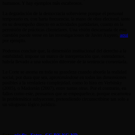
humanos. Y hay ejemplos más escabrosos.
La degradación de la democracia sobreviene porque el personal
temporario es, con harta frecuencia, la mano de obra electoral, tanto
en su desempeño directo en actividades partidarias, cuanto en la
permisión de prácticas clientelares. Una visión descarnada de esta
cuestión puede verse en las investigaciones de Javier Auyero,
aqui
por ejemplo.
Podemos concluir que, la dimensión institucional del derecho a la
estabilidad, impone un marco de interpretación que, entendemos,
habría llevado a una solución diferente de la sentencia comentada.
La Corte se asoma en toda su grandeza cuando aborda la realidad
social, por dura que sea, aproximándose en todas las dimensiones
posibles a la verdadera complejidad, como lo hizo en Verbitsky
(2005), o Madorrán (2007), entre tantas otras. Por el contrario, en
fallos como este, pensamos que se empequeñece, porque escamotea
la problemática subyacente, pretendiendo circunscribirse tan solo a
un silogismo lógico jurídico.