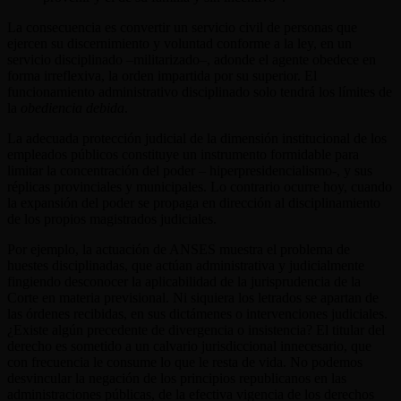
La consecuencia es convertir un servicio civil de personas que
ejercen su discernimiento y voluntad conforme a la ley, en un
servicio disciplinado –militarizado–, adonde el agente obedece en
forma irreflexiva, la orden impartida por su superior. El
funcionamiento administrativo disciplinado solo tendrá los límites de
la
obediencia debida
.
La adecuada protección judicial de la dimensión institucional de los
empleados públicos constituye un instrumento formidable para
limitar la concentración del poder – hiperpresidencialismo-, y sus
réplicas provinciales y municipales. Lo contrario ocurre hoy, cuando
la expansión del poder se propaga en dirección al disciplinamiento
de los propios magistrados judiciales.
Por ejemplo, la actuación de ANSES muestra el problema de
huestes disciplinadas, que actúan administrativa y judicialmente
fingiendo desconocer la aplicabilidad de la jurisprudencia de la
Corte en materia previsional. Ni siquiera los letrados se apartan de
las órdenes recibidas, en sus dictámenes o intervenciones judiciales.
¿Existe algún precedente de divergencia o insistencia? El titular del
derecho es sometido a un calvario jurisdiccional innecesario, que
con frecuencia le consume lo que le resta de vida. No podemos
desvincular la negación de los principios republicanos en las
administraciones públicas, de la efectiva vigencia de los derechos