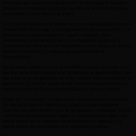
funcional, que los preserve de presiones y represalias de los otros
para torcer su voluntad. Lo propio sucede con la acción de grupos
económicos u otros factores de poder.
En el caso de los jueces se establecen protecciones jurídicas como la
inamovilidad en el cargo, la intangibilidad de su remuneración, o la
selección más impersonal por un órgano colegiado. Esos
instrumentos jurídicos son básicos y su desarrollo legislativo y
jurisprudencial, debe procurar extenderlos a otras formas de presión
posibles, con premios y castigos que puede afectar su
independencia.
La dimensión institucional de la estabilidad propia, no es otra cosa
que una protección constitucional garantizada al agente público para
que actúe en el cumplimiento de la ley, aunque deba desobedecer al
gobernante. El superior puede acudir a la insistencia por escrito, e
implica la asunción de la responsabilidad por quien lo ordena.
Existe un “
continuum
” constitucional, con protecciones crecientes
en aras de la función republicana. Algunos cargos requieren
acuerdos con otros poderes para su designación o remoción, o se les
confiere ciertas inmunidades legales o constitucionales, tanto más
cuanto mayor sea la responsabilidad institucional asignada. La
mayor protección corresponde a la magistratura judicial.