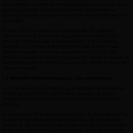
había animado al sistema de movilidad jubilatoria a partir de un caso
particular, acá mete violín en bolsa y adopta un minimalismo
decisional que pretende atarse a los hechos concretos del caso y no
ir más allá”.
En Kek (2015), creemos, va un paso más allá. No ordena la
reincorporación de los actores, que gozaban de estabilidad por
efecto de Ordenanza que se declara válida y, por el contrario,
reconduce a la doctrina indemnizatoria del caso Ramos. Hasta
podríamos suponer, siendo ese razonamiento de la Corte, que
también se tornaría incierta la reincorporación cuando se invalida un
acto administrativo de cesantía porque no hay diferencias esenciales
entre ambos casos.
La dimensión institucional negada, y sus consecuencias
La Corte tiene el rol de preservar, en la organización del poder en
Argentina, los principios republicanos y las reglas de juego
democráticas. Es el presupuesto para la efectiva vigencia de los
derechos.
El sometimiento de los gobernantes a la ley y la responsabilidad por
los actos de gobierno, se persigue mediante la división del poder,
tratando de que un órgano podrá limitar, controlar y responsabilizar
al otro. Esto supone que cada uno posea un ámbito de autonomía