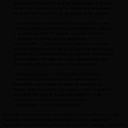
poderes enraizada en el derecho político que se destaca
como una cuestión de derecho constitucional sustentada
en el permanente temor a la absorción de los poderes”.
“La garantía de la estabilidad del agente público, con
carácter constitucional tiene razones históricas, políticas
y de orden público. No ha sido obra del error de la
Constituyente, menos de una demagogia
irresponsable… (Es) testimonio… nuestra maltrecha
historia política después de la organización nacional. La
garantía de la estabilidad tiene un supuesto de profunda
desconfianza a los actos del poder administrador que
hace enaltecerla como norma de orden público.”
“La opinión común, y muchos fallos de nuestros
tribunales, han invertido la tesis constitucional
destacando con carácter exclusivo la situación del
agente –muy importante, por cierto– y han subestimado
la esencia del valor de los agentes públicos en la
realización de los fines permanentes que le
corresponden al agente administrador”.
Madorrán fue una sentencia descollante que encumbró a la Corte.
Esperamos con ansiedad nuevas sentencias que
consagren y
desarrollen
esa institución bifronte, en el extenso catálogo de formas