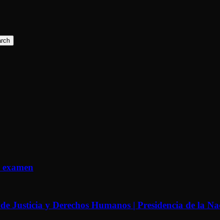
rch
r examen
sticia y Derechos Humanos | Presidencia de la Na