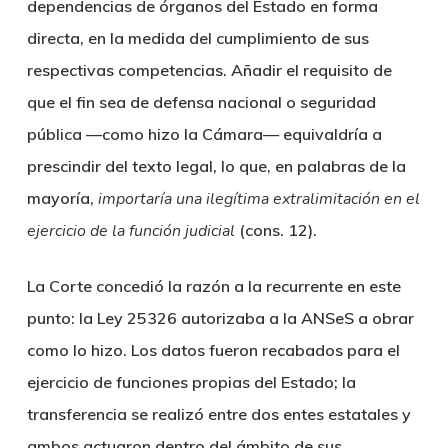
dependencias de órganos del Estado en forma
directa, en la medida del cumplimiento de sus
respectivas competencias. Añadir el requisito de
que el fin sea de defensa nacional o seguridad
pública —como hizo la Cámara— equivaldría a
prescindir del texto legal, lo que, en palabras de la
mayoría,
importar
ía una ilegítima extralimitación en el
ejercicio de la función judicial
(cons. 12).
La Corte concedió la razón a la recurrente en este
punto: la Ley 25326 autorizaba a la ANSeS a obrar
como lo hizo. Los datos fueron recabados para el
ejercicio de funciones propias del Estado; la
transferencia se realizó entre dos entes estatales y
ambos actuaron dentro del ámbito de sus