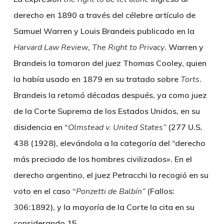
derecho en 1890 a través del célebre artículo de
Samuel Warren y Louis Brandeis publicado en la
Harvard Law Review
,
The Right to Privacy
. Warren y
Brandeis la tomaron del juez Thomas Cooley, quien
la había usado en 1879 en su tratado sobre
Torts
.
Brandeis la retomó décadas después, ya como juez
de la Corte Suprema de los Estados Unidos, en su
disidencia en “
Olmstead v. United States
”
(277 U.S.
438 (1928), elevándola a la categoría del “derecho
más preciado de los hombres civilizados». En el
derecho argentino, el juez Petracchi la recogió en su
voto en el caso “
Ponzetti de Balb
ín”
(Fallos:
306:1892), y la mayoría de la Corte la cita en su
considerando 15.