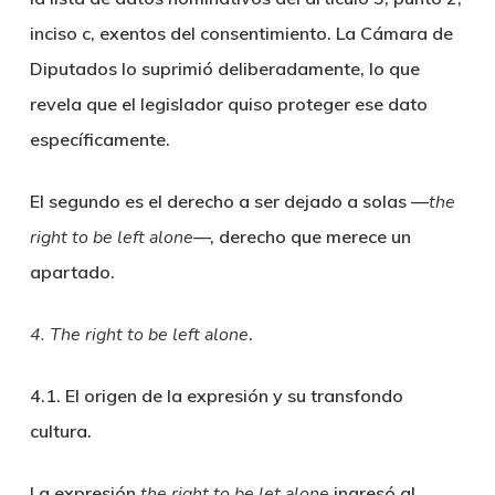
inciso c, exentos del consentimiento. La Cámara de
Diputados lo suprimió deliberadamente, lo que
revela que el legislador quiso proteger ese dato
específicamente.
El segundo es el derecho a ser dejado a solas —
the
right to be left alone
—, derecho que merece un
apartado.
4. The right to be left alone
.
4.1. El origen de la expresión y su transfondo
cultura.
La expresión
the right to be let alone
ingresó al