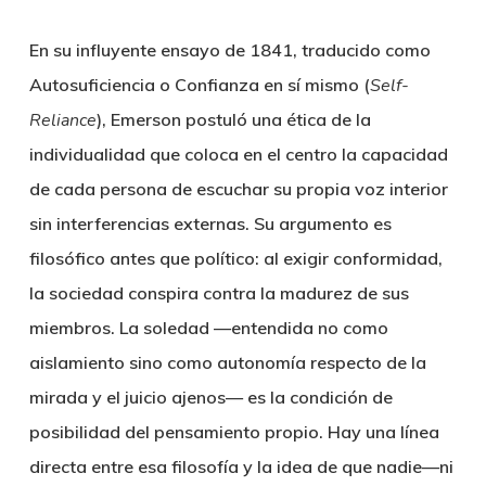
En su influyente ensayo de 1841, traducido como
Autosuficiencia o Confianza en sí mismo (
Self-
Reliance
), Emerson postuló una ética de la
individualidad que coloca en el centro la capacidad
de cada persona de escuchar su propia voz interior
sin interferencias externas. Su argumento es
filosófico antes que político: al exigir conformidad,
la sociedad conspira contra la madurez de sus
miembros. La soledad —entendida no como
aislamiento sino como autonomía respecto de la
mirada y el juicio ajenos— es la condición de
posibilidad del pensamiento propio. Hay una línea
directa entre esa filosofía y la idea de que nadie—ni