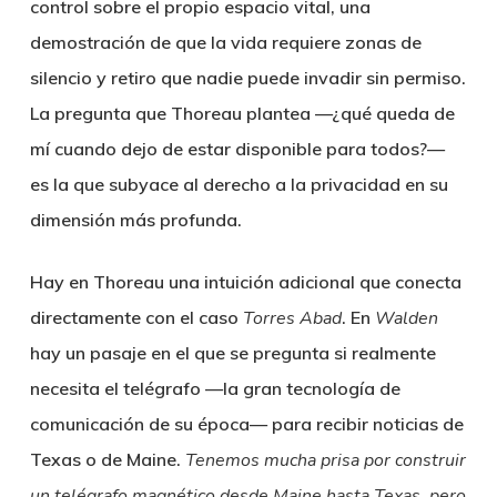
control sobre el propio espacio vital, una
demostración de que la vida requiere zonas de
silencio y retiro que nadie puede invadir sin permiso.
La pregunta que Thoreau plantea —¿qué queda de
mí cuando dejo de estar disponible para todos?—
es la que subyace al derecho a la privacidad en su
dimensión más profunda.
Hay en Thoreau una intuición adicional que conecta
directamente con el caso
Torres Abad
. En
Walden
hay un pasaje en el que se pregunta si realmente
necesita el telégrafo —la gran tecnología de
comunicación de su época— para recibir noticias de
Texas o de Maine.
Tenemos mucha prisa por construir
un tel
é
grafo magn
é
tico desde Maine hasta Texas, pero