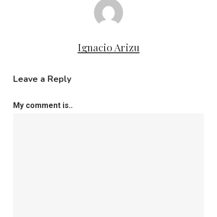
Ignacio Arizu
Leave a Reply
My comment is..