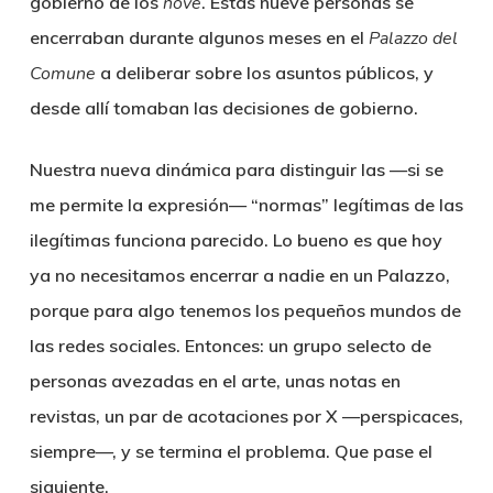
gobierno de los
nove
. Estas nueve personas se
encerraban durante algunos meses en el
Palazzo del
Comun
e
a deliberar sobre los asuntos públicos, y
desde allí tomaban las decisiones de gobierno.
Nuestra nueva dinámica para distinguir las —si se
me permite la expresión— “normas” legítimas de las
ilegítimas funciona parecido. Lo bueno es que hoy
ya no necesitamos encerrar a nadie en un Palazzo,
porque para algo tenemos los pequeños mundos de
las redes sociales. Entonces: un grupo selecto de
personas avezadas en el arte, unas notas en
revistas, un par de acotaciones por X —perspicaces,
siempre—, y se termina el problema. Que pase el
siguiente.