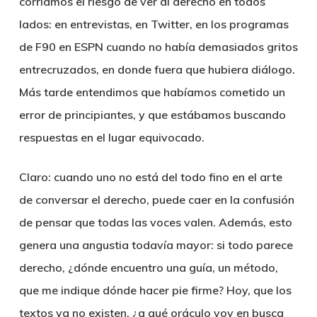
corríamos el riesgo de ver al derecho en todos
lados: en entrevistas, en Twitter, en los programas
de F90 en ESPN cuando no había demasiados gritos
entrecruzados, en donde fuera que hubiera diálogo.
Más tarde entendimos que habíamos cometido un
error de principiantes, y que estábamos buscando
respuestas en el lugar equivocado.
Claro: cuando uno no está del todo fino en el arte
de conversar el derecho, puede caer en la confusión
de pensar que todas las voces valen. Además, esto
genera una angustia todavía mayor: si todo parece
derecho, ¿dónde encuentro una guía, un método,
que me indique dónde hacer pie firme? Hoy, que los
textos ya no existen, ¿a qué oráculo voy en busca