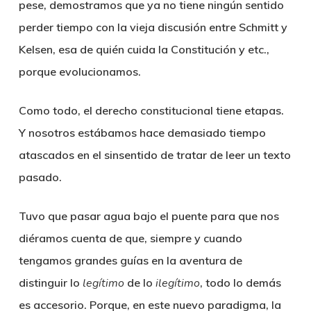
pese, demostramos que ya no tiene ningún sentido
perder tiempo con la vieja discusión entre Schmitt y
Kelsen, esa de quién cuida la Constitución y etc.,
porque evolucionamos.
Como todo, el derecho constitucional tiene etapas.
Y nosotros estábamos hace demasiado tiempo
atascados en el sinsentido de tratar de leer un texto
pasado.
Tuvo que pasar agua bajo el puente para que nos
diéramos cuenta de que, siempre y cuando
tengamos grandes guías en la aventura de
distinguir lo
legí
timo
de lo
ilegí
timo
, todo lo demás
es accesorio. Porque, en este nuevo paradigma, la