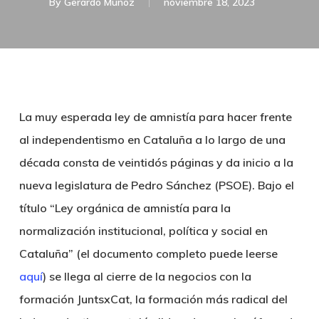
By
Gerardo Muñoz
noviembre 18, 2023
La muy esperada ley de amnistía para hacer frente
al independentismo en Cataluña a lo largo de una
década consta de veintidós páginas y da inicio a la
nueva legislatura de Pedro Sánchez (PSOE). Bajo el
título “Ley orgánica de amnistía para la
normalización institucional, política y social en
Cataluña” (el documento completo puede leerse
aquí
) se llega al cierre de la negocios con la
formación JuntsxCat, la formación más radical del