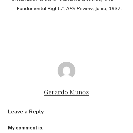
Fundamental Rights”,
APS Review
, Junio, 1937.
Gerardo Muñoz
Leave a Reply
My comment is..