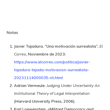
Notas
Javier Tajadura. “Una motivación surrealista”,
El
Correo
, Noviembre de 2023:
https://www.elcorreo.com/politica/javier-
tajadura-tejada-motivacion-surrealista-
20231114000035-nt.html
Adrian Vermeule.
Judging Under Uncertainty An
Institutional Theory of Legal Interpretation
(Harvard University Press, 2006).
Karl Loewenstein. «Militant Democracy and