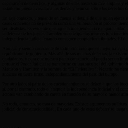
declaración de derechos, y algunas de ellas hasta son más amplias y el
Estado no pueda avasallar a los demás y avanzar sobre los derechos de
En este contexto, y teniendo en cuenta el detalle de que quien ejerce 
casos concretos no se presenta como una vulneración al proceso democ
ser idealistas. Es evidente que aquella independencia e imparcialidad
la defensa de los jueces. También sucede que los mismos funcionarios 
independencia judicial cuando consiguen cooptar los tribunales. El deb
Aún así, y siendo consciente de todo esto, creo que es mejor trabajar 
republicano de gobierno. Más allá de sus muchos defectos, la existenci
ciudadanos, y para que nuestro pacto constitucional pueda ser un límit
porque el Poder Judicial se transforme en una sucursal del gobierno d
Madison y Hamilton y la sombra de “El Federalista”. Negarlo no tiene
anclarse en tierra firme, independientemente del paso del tiempo.
Por otro lado, si parte de los cuestionamientos se deben a que los jue
si, por el contrario, todo el ataque a la independencia judicial y al c
actores van cambiando de careta en función de su mayor o menor afini
No todo, entonces, se trata de mayorías. Existen argumentos políticos 
judicial de constitucionalidad. En cada uno de estos debates se juega 