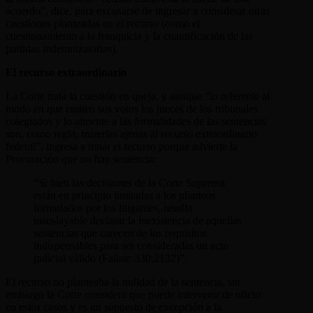
acuerdo”, dice, para excusarse de ingresar a considerar otras
cuestiones planteadas en el recurso (como el
cuestionamiento a la franquicia y la cuantificación de las
partidas indemnizatorias).
El recurso extraordinario
La Corte trata la cuestión en queja, y aunque “lo referente al
modo en que emiten sus votos los jueces de los tribunales
colegiados y lo atinente a las formalidades de las sentencias
son, como regla, materias ajenas al recurso extraordinario
federal”, ingresa a tratar el recurso porque advierte la
Procuración que no hay sentencia:
“Si bien las decisiones de la Corte Suprema
están en principio limitadas a los planteos
formulados por los litigantes, resulta
insoslayable declarar la inexistencia de aquellas
sentencias que carecen de los requisitos
indispensables para ser consideradas un acto
judicial válido (Fallos: 330:2132)”.
El recurso no planteaba la nulidad de la sentencia, sin
embargo la Corte considera que puede intervenir de oficio
en estos casos y es un supuesto de excepción a la