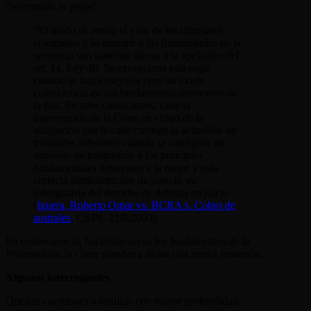
“reformatio in pejus”.
“El modo de emitir el voto de los tribunales
colegiados y lo atinente a las formalidades de la
sentencia son materias ajenas a la apelación del
art. 14, Ley 48. Se excepciona esta regla
cuando se logra mayoría pero no existe
coincidencia en los fundamentos dirimentes de
la litis. En tales condiciones, cabe la
intervención de la Corte en virtud de la
obligación que le cabe corregir la actuación de
tribunales inferiores cuando se configura un
supuesto de trasgresión a los principios
fundamentales inherentes a la mejor y más
correcta administración de justicia, en
salvaguarda del derecho de defensa en juicio
(
Iguera, Roberto Omar vs. BCRA s. Cobro de
australes
, CSJN, 21/8/2003).
En consecuencia, haciendo suyos los fundamentos de la
Procuradora, la Corte mandar a dictar una nueva sentencia.
Algunos interrogantes
Quedan cuestiones a analizar con mayor profundidad: