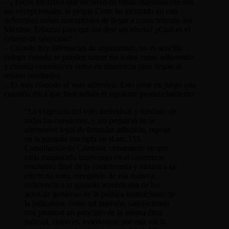
– ¿Todos los fallos que incurren en falsas mayorías (no son
tan excepcionales, la propia Corte ha incurrido en esta
defección) serían susceptibles de llegar a conocimiento del
Máximo Tribunal para que los deje sin efecto? ¿Cuál es el
criterio de selección?
– Cuando hay diferencias de argumentos, no es sencillo
colegir cuándo se pueden sumar los votos como adherentes
y cuando constituyen votos en disidencia (que llegan al
mismo resultado).
– Es más cómodo el voto adhesivo. Esto pone en juego una
cuestión ética que bien señala el siguiente pronunciamiento:
“La exigencia del voto individual y fundado de
todas las cuestiones, y sin perjuicio de la
alternativa legal de formular adhesión, reposa
en la garantía inscripta en el art. 155,
Constitución de Córdoba, consistente en que
cada magistrado intervenga en el constructo
resolutivo final de la controversia y motive a tal
efecto su voto, otorgando de esa manera,
suficiencia a la garantía republicana de los
actos de gobierno de la política institucional de
la judicatura, como así también, satisfaciendo
con plenitud un principio de la misma ética
judicial, como es, exteriorizar por esta vía la