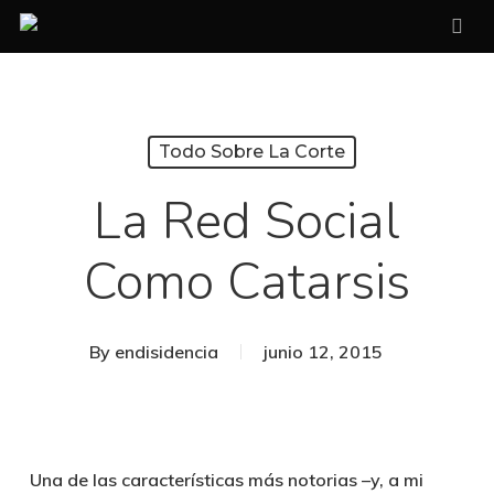
Skip
sea
to
main
content
Todo Sobre La Corte
La Red Social
Como Catarsis
By
endisidencia
junio 12, 2015
Una de las características más notorias –y, a mi