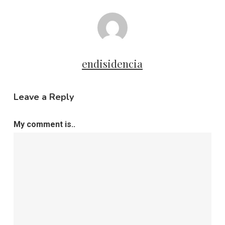
endisidencia
Leave a Reply
My comment is..