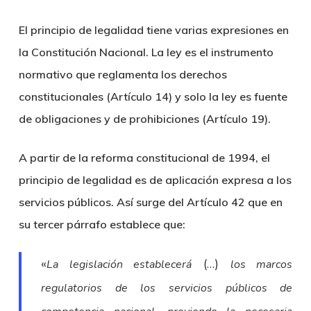
El principio de legalidad tiene varias expresiones en
la Constitución Nacional. La ley es el instrumento
normativo que reglamenta los derechos
constitucionales (Artículo 14) y solo la ley es fuente
de obligaciones y de prohibiciones (Artículo 19).
A partir de la reforma constitucional de 1994, el
principio de legalidad es de aplicación expresa a los
servicios públicos. Así surge del Artículo 42 que en
su tercer párrafo establece que:
«
(…)
La legislación establecerá
los marcos
regulatorios de los servicios públicos de