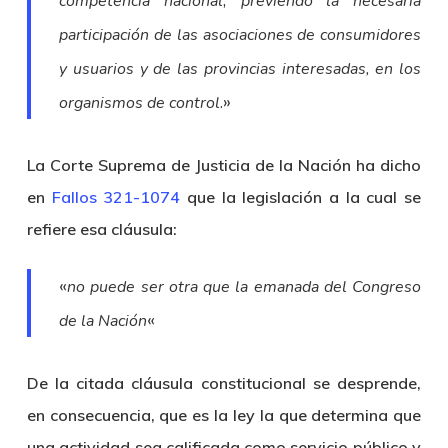
,
competencia nacional
previendo la necesaria
participación de las asociaciones de consumidores
y usuarios y de las provincias interesadas, en los
.»
organismos de control
La Corte Suprema de Justicia de la Nación ha dicho
en
Fallos 321-1074
que la legislación a la cual se
refiere esa cláusula:
«
no puede ser otra que la emanada del Congreso
«
de la Nación
De la citada cláusula constitucional se desprende,
en consecuencia, que es la ley la que determina que
una actividad sea calificada como servicio público y