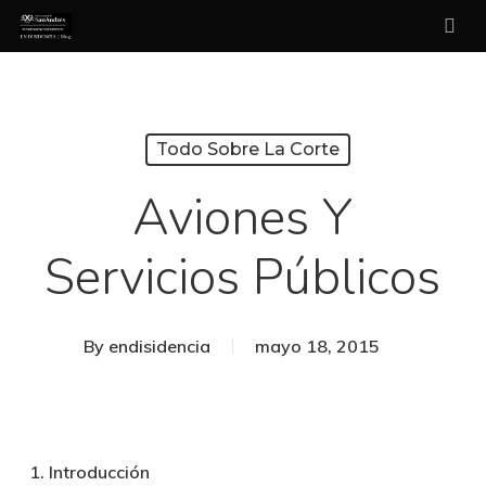
Skip
sea
to
main
content
Todo Sobre La Corte
Aviones Y
Servicios Públicos
By
endisidencia
mayo 18, 2015
1. Introducción