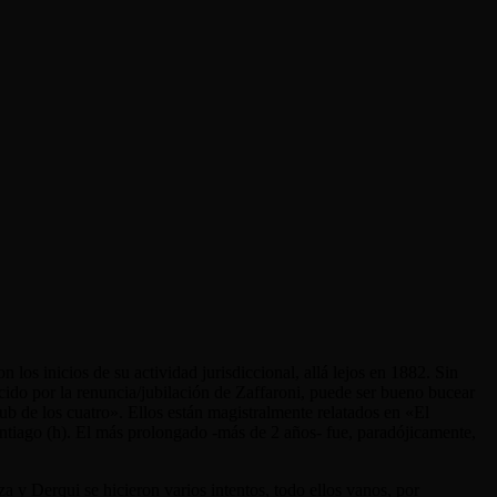
los inicios de su actividad jurisdiccional, allá lejos en 1882. Sin
ido por la renuncia/jubilación de Zaffaroni, puede ser bueno bucear
ub de los cuatro». Ellos están magistralmente relatados en «El
antiago (h). El más prolongado -más de 2 años- fue, paradójicamente,
 y Derqui se hicieron varios intentos, todo ellos vanos, por